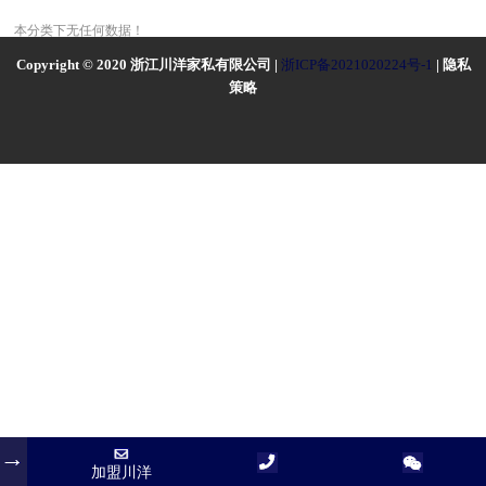
本分类下无任何数据！
Copyright © 2020 浙江川洋家私有限公司 |
浙ICP备2021020224号-1
| 隐私
策略
加盟川洋
加盟川洋