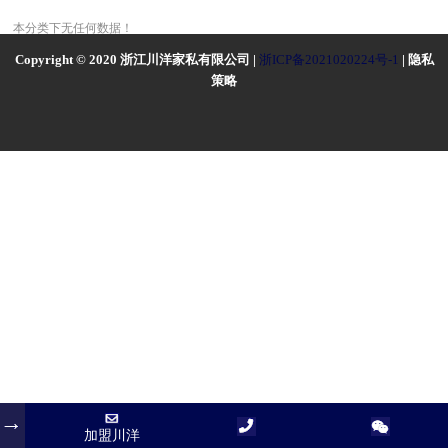
本分类下无任何数据！
Copyright © 2020 浙江川洋家私有限公司 |
浙ICP备2021020224号-1
| 隐私
策略
加盟川洋
加盟川洋