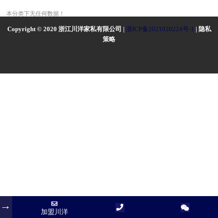
本分类下无任何数据！
Copyright © 2020 浙江川洋家私有限公司 |
浙ICP备2021020224号-1
| 隐私
策略
加盟川洋
加盟川洋