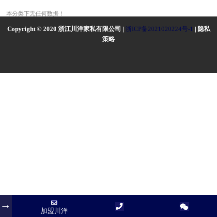
本分类下无任何数据！
Copyright © 2020 浙江川洋家私有限公司 |
浙ICP备2021020224号-1
| 隐私
策略
加盟川洋
加盟川洋