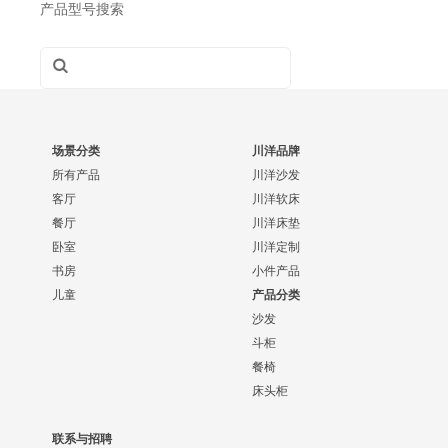
产品型号搜索
场景分类
川洋品牌
所有产品
川洋沙发
客厅
川洋软床
餐厅
川洋床垫
卧室
川洋定制
书房
小件产品
儿童
产品分类
沙发
斗柜
餐椅
床头柜
联系与招聘