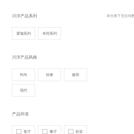
川洋产品系列
本分类下无任何
爱珈系列
布同系列
川洋产品风格
时尚
轻奢
极简
现代
产品环境
客厅
餐厅
卧室