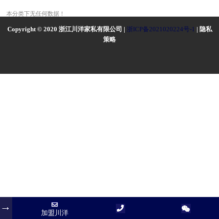
本分类下无任何数据！
Copyright © 2020 浙江川洋家私有限公司 |
浙ICP备2021020224号-1
| 隐私
策略
加盟川洋
加盟川洋