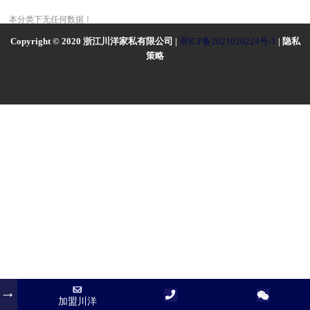
本分类下无任何数据！
Copyright © 2020 浙江川洋家私有限公司 |
浙ICP备2021020224号-1
| 隐私
策略
加盟川洋
加盟川洋