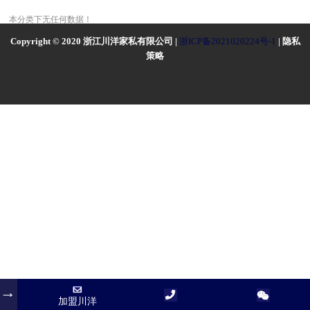
本分类下无任何数据！
Copyright © 2020 浙江川洋家私有限公司 |
浙ICP备2021020224号-1
| 隐私
策略
加盟川洋
加盟川洋