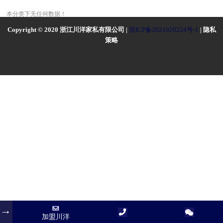
本分类下无任何数据！
Copyright © 2020 浙江川洋家私有限公司 |
浙ICP备2021020224号-1
| 隐私
策略
加盟川洋
加盟川洋