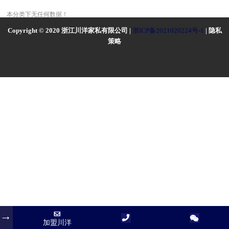
本分类下无任何数据！
Copyright © 2020 浙江川洋家私有限公司 |
浙ICP备2021020224号-1
| 隐私
策略
加盟川洋
加盟川洋