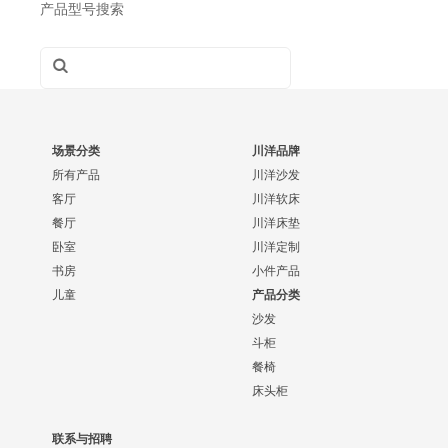
产品型号搜索
场景分类
川洋品牌
所有产品
川洋沙发
客厅
川洋软床
餐厅
川洋床垫
卧室
川洋定制
书房
小件产品
儿童
产品分类
沙发
斗柜
餐椅
床头柜
联系与招聘