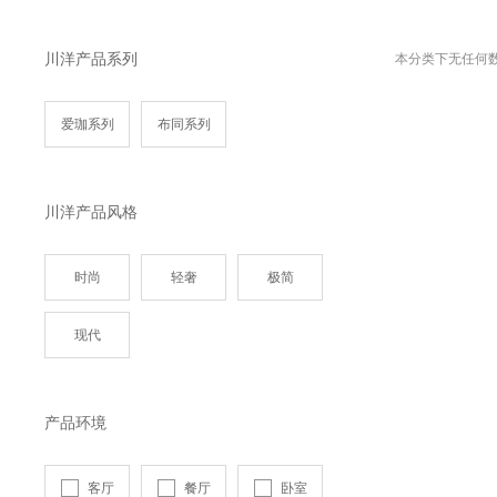
川洋产品系列
本分类下无任何
爱珈系列
布同系列
川洋产品风格
时尚
轻奢
极简
现代
产品环境
客厅
餐厅
卧室