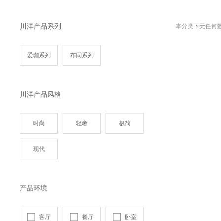
川洋产品系列
本分类下无任何
爱珈系列
布同系列
川洋产品风格
时尚
轻奢
极简
现代
产品环境
客厅
餐厅
卧室