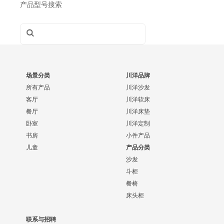
产品型号搜索
场景分类
川洋品牌
所有产品
川洋沙发
客厅
川洋软床
餐厅
川洋床垫
卧室
川洋定制
书房
小件产品
儿童
产品分类
沙发
斗柜
餐椅
床头柜
联系与招聘