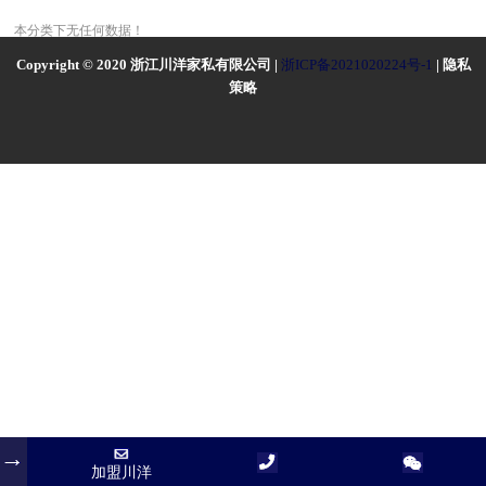
本分类下无任何数据！
Copyright © 2020 浙江川洋家私有限公司 |
浙ICP备2021020224号-1
| 隐私
策略
加盟川洋
加盟川洋