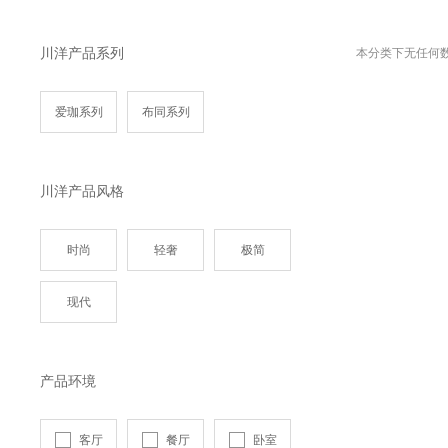
川洋产品系列
本分类下无任何
爱珈系列
布同系列
川洋产品风格
时尚
轻奢
极简
现代
产品环境
客厅
餐厅
卧室