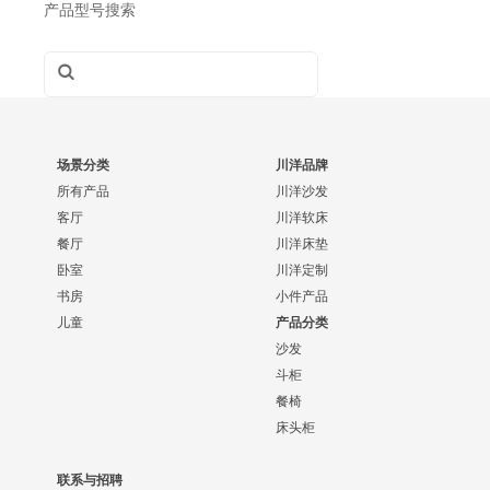
产品型号搜索
场景分类
川洋品牌
所有产品
川洋沙发
客厅
川洋软床
餐厅
川洋床垫
卧室
川洋定制
书房
小件产品
儿童
产品分类
沙发
斗柜
餐椅
床头柜
联系与招聘