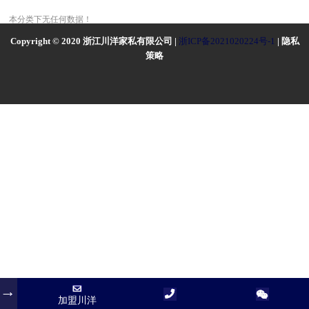
本分类下无任何数据！
Copyright © 2020 浙江川洋家私有限公司 |
浙ICP备2021020224号-1
| 隐私
策略
加盟川洋
加盟川洋