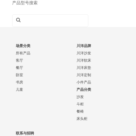
产品型号搜索
场景分类
川洋品牌
所有产品
川洋沙发
客厅
川洋软床
餐厅
川洋床垫
卧室
川洋定制
书房
小件产品
儿童
产品分类
沙发
斗柜
餐椅
床头柜
联系与招聘