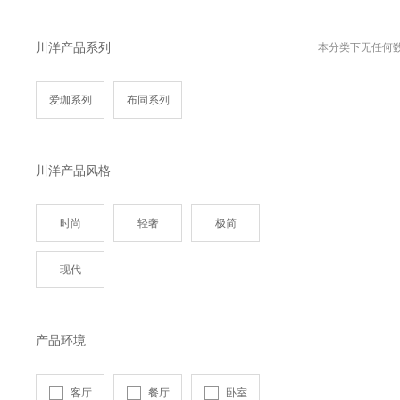
川洋产品系列
本分类下无任何
爱珈系列
布同系列
川洋产品风格
时尚
轻奢
极简
现代
产品环境
客厅
餐厅
卧室