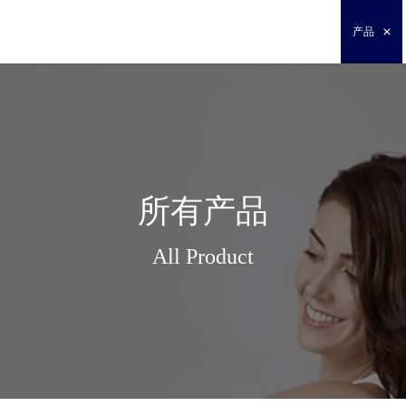
产品
所有产品
All Product