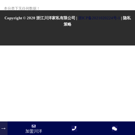
本分类下无任何数据！
Copyright © 2020 浙江川洋家私有限公司 |
浙ICP备2021020224号-1
| 隐私
策略
加盟川洋
加盟川洋